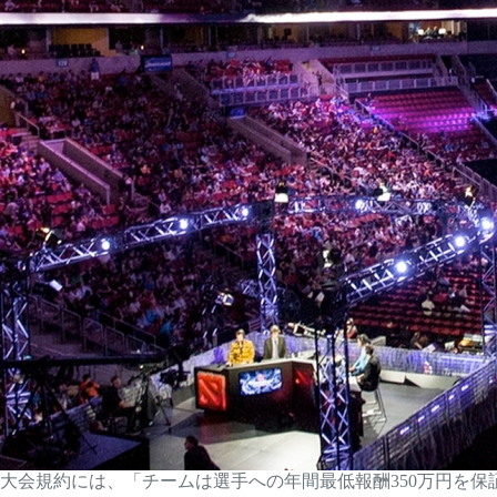
大会規約には、「チームは選手への年間最低報酬350万円を保