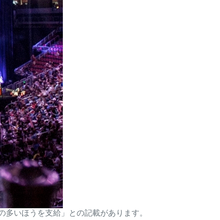
5％の多いほうを支給」との記載があります。