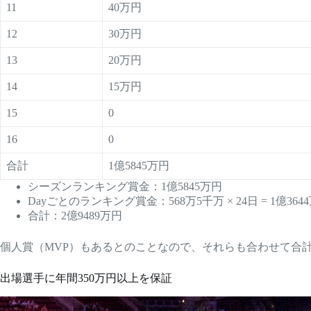
11
40万円
12
30万円
13
20万円
14
15万円
15
0
16
0
合計
1億5845万円
シーズンランキング賞金：1億5845万円
Dayごとのランキング賞金：568万5千万 × 24日 = 1億364
合計：2億9489万円
個人賞（MVP）もあるとのことなので、それらも合わせて合
出場選手に年間350万円以上を保証