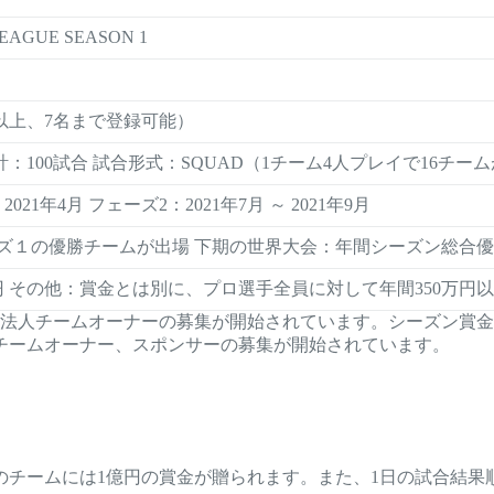
LEAGUE SEASON 1
名以上、7名まで登録可能）
計：100試合 試合形式：SQUAD（1チーム4人プレイで16チー
2021年4月 フェーズ2：2021年7月 ～ 2021年9月
ズ１の優勝チームが出場 下期の世界大会：年間シーズン総合
円 その他：賞金とは別に、プロ選手全員に対して年間350万円
る法人チームオーナーの募集が開始されています。シーズン賞金
、チームオーナー、スポンサーの募集が開始されています。
のチームには1億円の賞金が贈られます。また、1日の試合結果