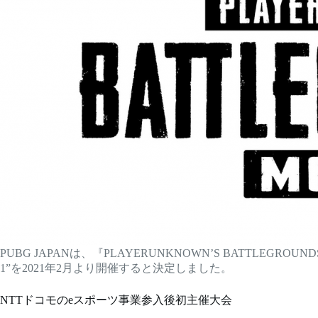
PUBG JAPANは、『PLAYERUNKNOWN’S BATTLEGROUN
1”を2021年2月より開催すると決定しました。
NTTドコモのeスポーツ事業参入後初主催大会