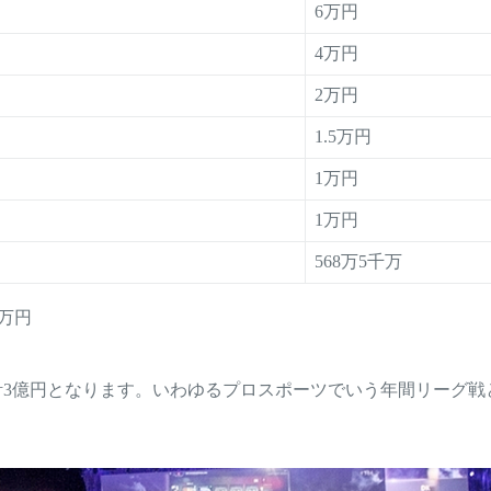
6万円
4万円
2万円
1.5万円
1万円
1万円
568万5千万
4万円
計3億円となります。いわゆるプロスポーツでいう年間リーグ戦