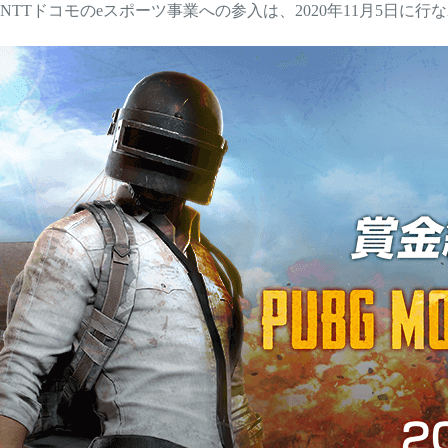
NTTドコモのeスポーツ事業への参入は、2020年11月5日に行