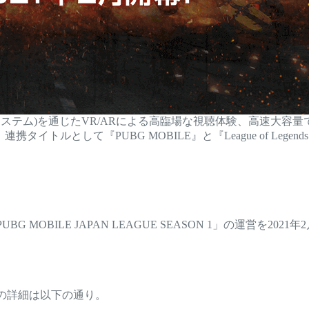
システム)を通じたVR/ARによる高臨場な視聴体験、高速大容
して『PUBG MOBILE』と『League of Legends: W
「PUBG MOBILE JAPAN LEAGUE SEASON 1」の
UE』の詳細は以下の通り。