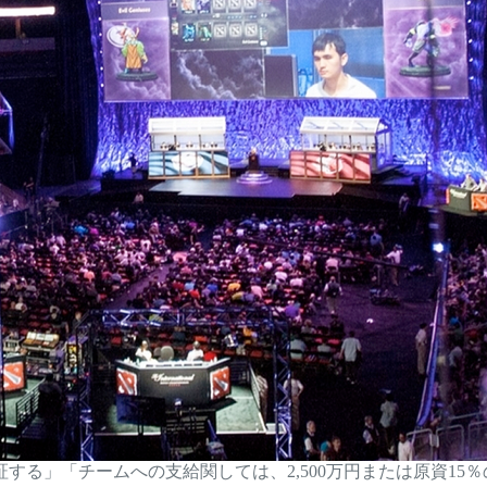
証する」「チームへの支給関しては、2,500万円または原資1