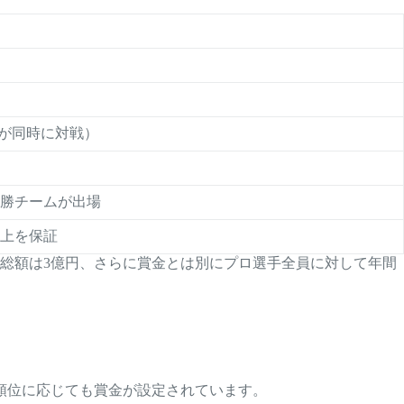
ムが同時に対戦）
優勝チームが出場
以上を保証
総額は3億円、さらに賞金とは別にプロ選手全員に対して年間
順位に応じても賞金が設定されています。