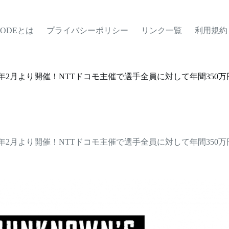
MODEとは
プライバシーポリシー
リンク一覧
利用規約
1年2月より開催！NTTドコモ主催で選手全員に対して年間350
1年2月より開催！NTTドコモ主催で選手全員に対して年間350