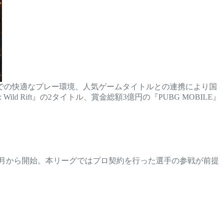
量での快適なプレー環境、人気ゲームタイトルとの連携により国
ild Rift』の2タイトル、賞金総額3億円の『PUBG MOBILE』
運営を2021年2月から開始。本リーグではプロ契約を行った選手の参戦が前提