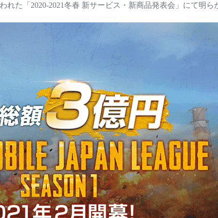
なわれた「2020-2021冬春 新サービス・新商品発表会」にて明