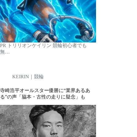
PR トリリオンケイリン 競輪初心者でも
無…
KEIRIN｜競輪
寺崎浩平オールスター優勝に“業界あるあ
る”の声「脇本・古性の走りに疑念」も