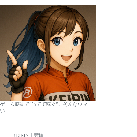
ゲーム感覚で“当てて稼ぐ”。そんなウマ
い…
KEIRIN｜競輪