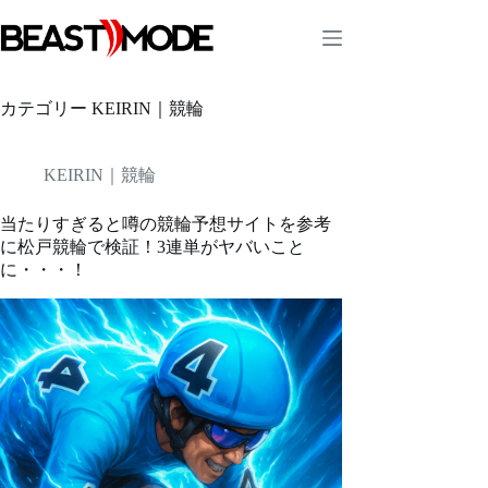
コ
ン
テ
ン
ツ
カテゴリー
KEIRIN｜競輪
へ
ス
キ
KEIRIN｜競輪
ッ
プ
当たりすぎると噂の競輪予想サイトを参考
に松戸競輪で検証！3連単がヤバいこと
に・・・！