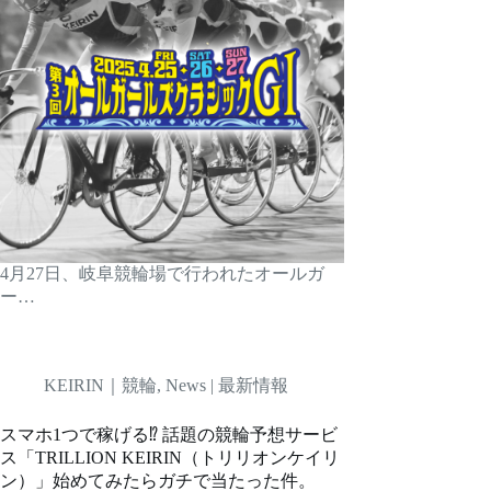
4月27日、岐阜競輪場で行われたオールガ
ー…
KEIRIN｜競輪
,
News | 最新情報
スマホ1つで稼げる⁉ 話題の競輪予想サービ
ス「TRILLION KEIRIN（トリリオンケイリ
ン）」始めてみたらガチで当たった件。