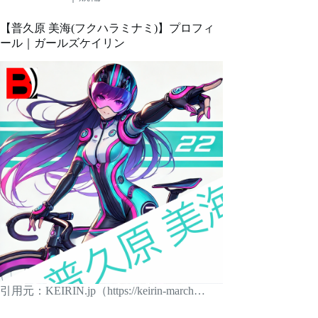
【普久原 美海(フクハラミナミ)】プロフィ
ール｜ガールズケイリン
引用元：KEIRIN.jp（https://keirin-march…