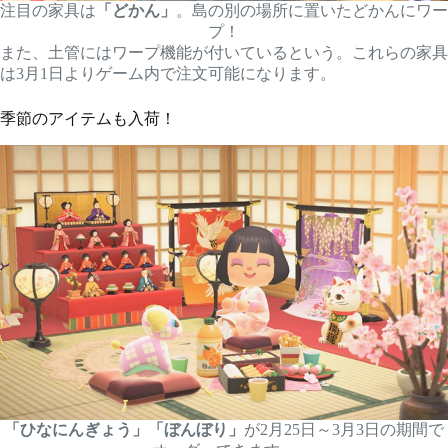
注目の家具は
「どかん」
。島の別の場所に置いたどかんにワー
プ！
また、土管にはワープ機能が付いているという。これらの家具
は3月1日よりゲーム内で注文可能になります。
季節のアイテムも入荷！
「ひなにんぎょう」「ぼんぼり」
が2月25日～3月3日の期間で