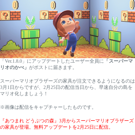
「Ver.1.8.0」にアップデートしたユーザー全員に
「スーパーマ
リオのかべ」
がポストに届きます。
スーパーマリオブラザーズの家具が注文できるようになるのは
3月1日からですが、2月25日の配信当日から、早速自分の島を
マリオ化しましょう！
※画像は配信をキャプチャーしたものです。
『あつまれ どうぶつの森』3月からスーパーマリオブラザーズ
の家具が登場。無料アップデートを2月25日に配信。