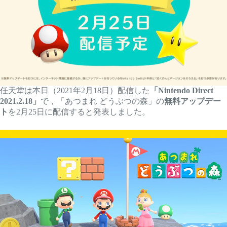
任天堂は本日（2021年2月18日）配信した
「Nintendo Direct
2021.2.18」
で，「あつまれ どうぶつの森」の
無料アップデー
ト
を2月25日に配信すると発表しました。