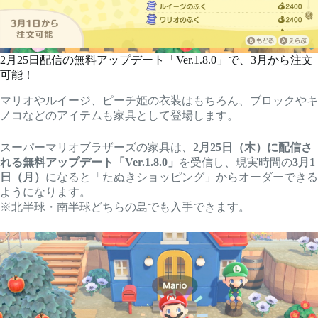
2月25日配信の無料アップデート「Ver.1.8.0」で、3月から注文
可能！
マリオやルイージ、ピーチ姫の衣装はもちろん、ブロックやキ
ノコなどのアイテムも家具として登場します。
スーパーマリオブラザーズの家具は、
2月25日（木）に配信さ
れる無料アップデート「Ver.1.8.0」
を受信し、現実時間の
3月1
日（月）
になると「たぬきショッピング」からオーダーできる
ようになります。
※北半球・南半球どちらの島でも入手できます。