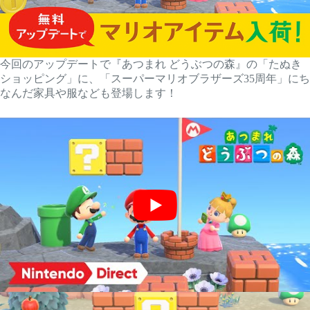
今回のアップデートで『あつまれ どうぶつの森』の「たぬき
ショッピング」に、「スーパーマリオブラザーズ35周年」にち
なんだ家具や服なども登場します！