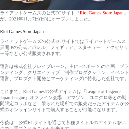
ライアットゲームズの公式ECサイト『
Riot Games Store Japan
』
が、2021年11月7日(日)にオープンしました。
Riot Games Store Japan
ライアットゲームズの公式ECサイトではライアットゲームス
展開IPの公式アパレル、フィギュア、スタチュー、アクセサリ
ー等などが公式販売されます。
運営は株式会社プレイブレーン。主に eスポーツ の企画、ブラ
ンディング、クリエイティブ、制作プロダクション、イベント
運営、プロダクト開発とマーケティングに特化した会社です。
これまで、Riot Gamesの公式アイテムは『League of Legends
Japan League』オフライン会場、アマゾン、ユニクロ等との期
間限定コラボなど、限られた場所での販売だったアイテムが公
式のオンラインサイトで購入することが可能になります。
今後は、公式ECサイトを通じて各種タイトルのアイテムをい
つでも手に入れることが出来ます。