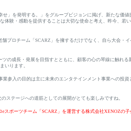
）
い幸せ」を発明する。」をグループビジョンに掲げ、新たな価
な体験・感動を提供することは大切な使命と考え、昨今、若い
老舗プロチーム「SCARZ」を擁するだけでなく、自ら大会・
ーツの成長・発展を目指すとともに、顧客の心の琴線に触れる新
まいります。
ツ事業参入の目的は主に未来のエンタテインメント事業への投資
、次のステージへの道筋としての展開がとても楽しみですね。
ロeスポーツチーム「SCARZ」を運営する株式会社XENOZの