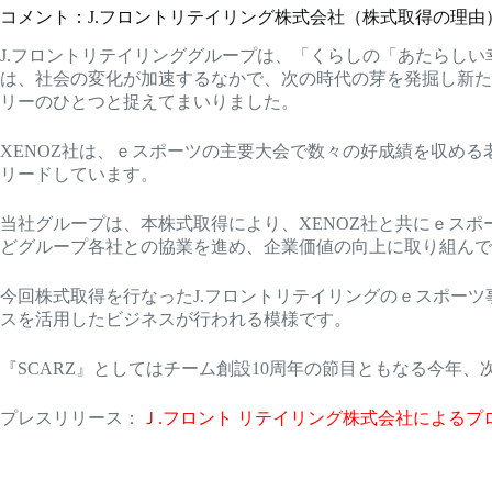
コメント：J.フロントリテイリング株式会社（株式取得の理由
J.フロントリテイリンググループは、「くらしの「あたらし
は、社会の変化が加速するなかで、次の時代の芽を発掘し新た
リーのひとつと捉えてまいりました。
XENOZ社は、ｅスポーツの主要大会で数々の好成績を収める
リードしています。
当社グループは、本株式取得により、XENOZ社と共にｅスポ
どグループ各社との協業を進め、企業価値の向上に取り組んで
今回株式取得を行なったJ.フロントリテイリングのｅスポー
スを活用したビジネスが行われる模様です。
『SCARZ』としてはチーム創設10周年の節目ともなる今年
プレスリリース：
Ｊ.フロント リテイリング株式会社によるプ