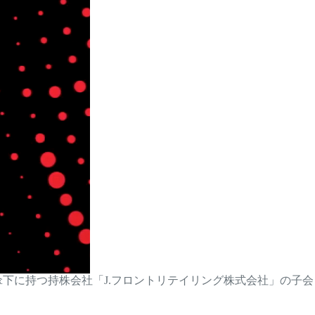
傘下に持つ持株会社「J.フロントリテイリング株式会社」の子会