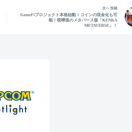
次へ
投稿
GameFiプロジェクト本格始動！コインの現金化も可
能！喧嘩道のメタバース版「KENKA
METAVERSE」！