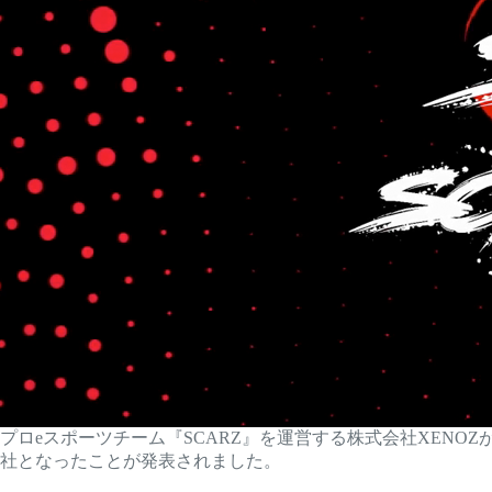
プロeスポーツチーム『SCARZ』を運営する株式会社XEN
社となったことが発表されました。