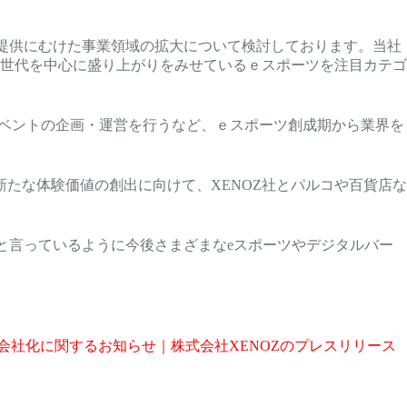
値提供にむけた事業領域の拡大について検討しております。当社
世代を中心に盛り上がりをみせているｅスポーツを注目カテゴ
イベントの企画・運営を行うなど、ｅスポーツ創成期から業界を
たな体験価値の創出に向けて、XENOZ社とパルコや百貨店な
と言っているように今後さまざまなeスポーツやデジタルバー
子会社化に関するお知らせ｜株式会社XENOZのプレスリリース