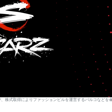
OZが、株式取得によりファッションビルを運営するパルコなどを