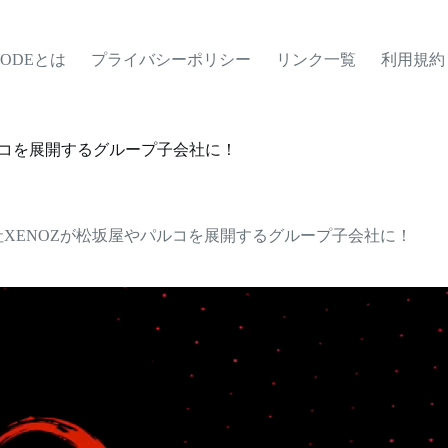
MODEとは
プライバシーポリシー
リンク一覧
利用規約
ルコを展開するグループ子会社に！
社XENOZが松坂屋やパルコを展開するグループ子会社に！