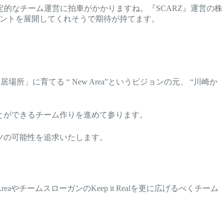
定的なチーム運営に拍車がかかりますね。『SCARZ』運営の株
ベントを展開してくれそうで期待が持てます。
」に育てる “ New Area”というビジョンの元、 “川崎か
とができるチーム作りを進めて参ります。
ツの可能性を追求いたします。
チームスローガンのKeep it Realを更に広げるべくチーム