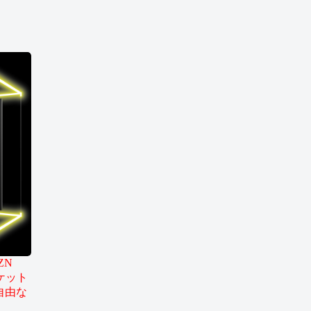
ZN
ケット
自由な