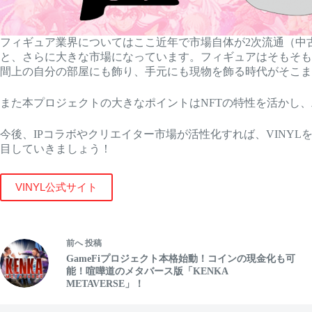
フィギュア業界についてはここ近年で市場自体が2次流通（中
と、さらに大きな市場になっています。フィギュアはそもそも
間上の自分の部屋にも飾り、手元にも現物を飾る時代がそこま
また本プロジェクトの大きなポイントはNFTの特性を活かし
今後、IPコラボやクリエイター市場が活性化すれば、VINY
目していきましょう！
VINYL公式サイト
前へ
投稿
GameFiプロジェクト本格始動！コインの現金化も可
能！喧嘩道のメタバース版「KENKA
METAVERSE」！