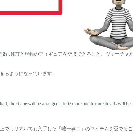
の特徴はNFTと現物のフィギュアを交換できること。ヴァーチャ
できるようになっています。
ft, the shape will be arranged a little more and texture details will be
ル上でもリアルでも入手した「唯一無二」のアイテムを愛でる