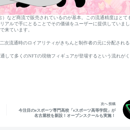
古）など商流で販売されているのが基本。この流通精度はとて
リアルで手にとることでその価値をユーザーに提供していまし
で来ています。
、二次流通時のロイアリティがきちんと制作者の元に分配され
Lを通して多くのNFTの現物フィギュアが登場するという流れ
次へ
投稿
今注目のeスポーツ専門高校「eスポーツ高等学院」が
名古屋校を新設！オープンスクールも実施！