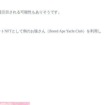
今後注目される可能性もありそうです。
として例のお猿さん（Bored Ape Yacht Club）を利用し