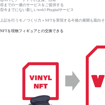
④までの一連のサービスをご提供する
⑤今までにない新しいweb3 Phygitalサービス
上記を行うモノづくり力＋NFTを実現する今後の展開も面白
NFTを現物フィギュアとの交換できる