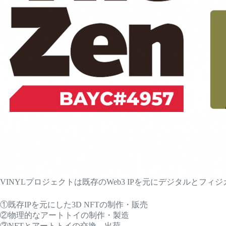
VINYLプロジェクトは既存のWeb3 IPを元にデジタルと
①既存IPを元にした3D NFTの制作・販売
②物理的なアートトイの制作・製造
③NFTとアートトイの交換、出荷