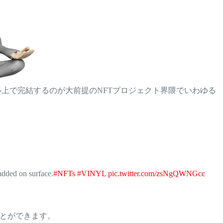
ル上で完結するのが大前提のNFTプロジェクト界隈でいわゆる
 added on surface.
#NFTs
#VINYL
pic.twitter.com/zsNgQWNGcc
ことができます。