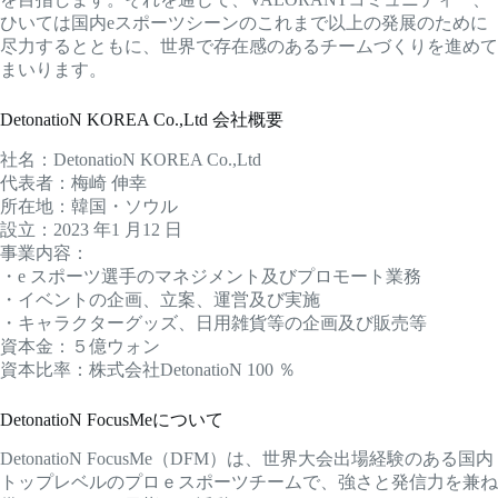
ひいては国内eスポーツシーンのこれまで以上の発展のために
尽力するとともに、世界で存在感のあるチームづくりを進めて
まいります。
DetonatioN KOREA Co.,Ltd 会社概要
社名：DetonatioN KOREA Co.,Ltd
代表者：梅崎 伸幸
所在地：韓国・ソウル
設立：2023 年1 月12 日
事業内容：
・e スポーツ選手のマネジメント及びプロモート業務
・イベントの企画、立案、運営及び実施
・キャラクターグッズ、日用雑貨等の企画及び販売等
資本金：５億ウォン
資本比率：株式会社DetonatioN 100 ％
DetonatioN FocusMeについて
DetonatioN FocusMe（DFM）は、世界大会出場経験のある国内
トップレベルのプロｅスポーツチームで、強さと発信力を兼ね