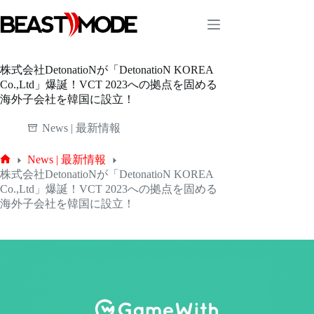
コ
ン
テ
ン
ツ
株式会社DetonatioNが「DetonatioN KOREA
へ
Co.,Ltd」爆誕！VCT 2023への拠点を固める
ス
海外子会社を韓国に設立！
キ
ッ
News | 最新情報
プ
News | 最新情報
ホ
株式会社DetonatioNが「DetonatioN KOREA
ー
Co.,Ltd」爆誕！VCT 2023への拠点を固める
ム
海外子会社を韓国に設立！