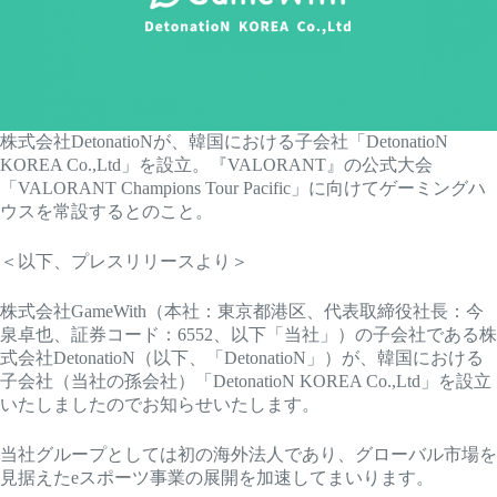
株式会社DetonatioNが、韓国における子会社「DetonatioN
KOREA Co.,Ltd」を設立。『VALORANT』の公式大会
「VALORANT Champions Tour Pacific」に向けてゲーミングハ
ウスを常設するとのこと。
＜以下、プレスリリースより＞
株式会社GameWith（本社：東京都港区、代表取締役社長：今
泉卓也、証券コード：6552、以下「当社」）の子会社である株
式会社DetonatioN（以下、「DetonatioN」）が、韓国における
子会社（当社の孫会社）「DetonatioN KOREA Co.,Ltd」を設立
いたしましたのでお知らせいたします。
当社グループとしては初の海外法人であり、グローバル市場を
見据えたeスポーツ事業の展開を加速してまいります。