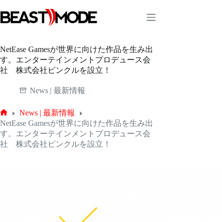
コ
ン
テ
ン
ツ
NetEase Gamesが世界に向けた作品を生み出
へ
す。エンターテインメントプロデュース会
ス
社 株式会社ピンクルを設立！
キ
ッ
News | 最新情報
プ
News | 最新情報
ホ
NetEase Gamesが世界に向けた作品を生み出
ー
す。エンターテインメントプロデュース会
ム
社 株式会社ピンクルを設立！