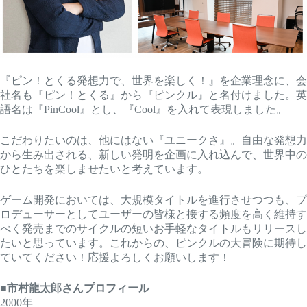
『ピン！とくる発想力で、世界を楽しく！』を企業理念に、会
社名も『ピン！とくる』から『ピンクル』と名付けました。英
語名は『PinCool』とし、『Cool』を入れて表現しました。
こだわりたいのは、他にはない『ユニークさ』。自由な発想力
から生み出される、新しい発明を企画に入れ込んで、世界中の
ひとたちを楽しませたいと考えています。
ゲーム開発においては、大規模タイトルを進行させつつも、プ
ロデューサーとしてユーザーの皆様と接する頻度を高く維持す
べく発売までのサイクルの短いお手軽なタイトルもリリースし
たいと思っています。これからの、ピンクルの大冒険に期待し
ていてください！応援よろしくお願いします！
■市村龍太郎さんプロフィール
2000年