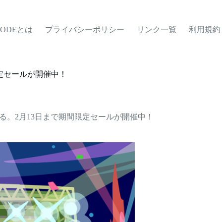
MODEとは
プライバシーポリシー
リンク一覧
利用規約
限定セールが開催中！
える。2月13日まで期間限定セールが開催中！