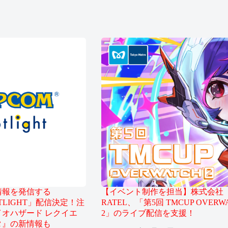
情報を発信する
【イベント制作を担当】株式会社
OTLIGHT」配信決定！注
RATEL、「第5回 TMCUP OVERW
オハザード レクイエ
2」のライブ配信を支援！
タ』の新情報も