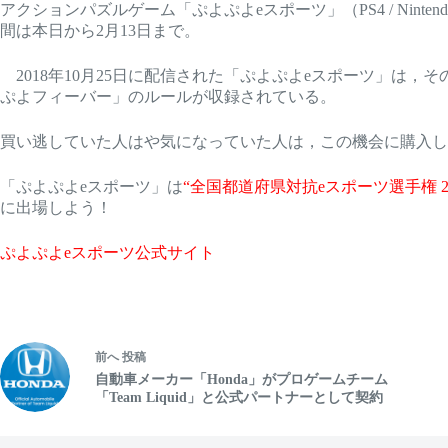
アクションパズルゲーム「ぷよぷよeスポーツ」（PS4 / Nint
間は本日から2月13日まで。
2018年10月25日に配信された「ぷよぷよeスポーツ」は
ぷよフィーバー」のルールが収録されている。
買い逃していた人はや気になっていた人は，この機会に購入し
「ぷよぷよeスポーツ」は
“全国都道府県対抗eスポーツ選手権 2019
に出場しよう！
ぷよぷよeスポーツ公式サイト
前へ
投稿
自動車メーカー「Honda」がプロゲームチーム
「Team Liquid」と公式パートナーとして契約