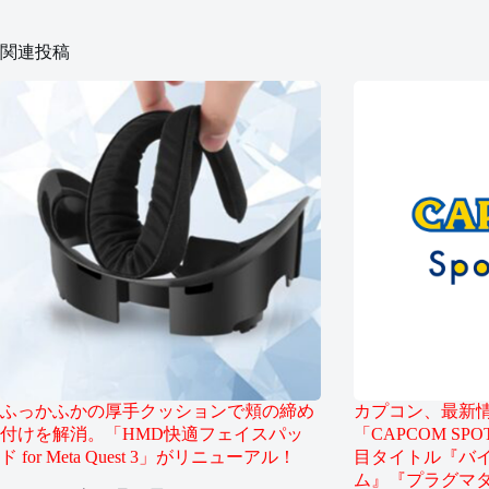
関連投稿
ふっかふかの厚手クッションで頬の締め
カプコン、最新
付けを解消。「HMD快適フェイスパッ
「CAPCOM SP
ド for Meta Quest 3」がリニューアル！
目タイトル『バイ
ム』『プラグマ