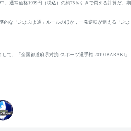
を開始中。通常価格1999円（税込）の約75％引きで買える計算だ。期
，標準的な「ぷよぷよ通」ルールのほか，一発逆転が狙える「ぷよ
、「全国都道府県対抗eスポーツ選手権 2019 IBARAKI」