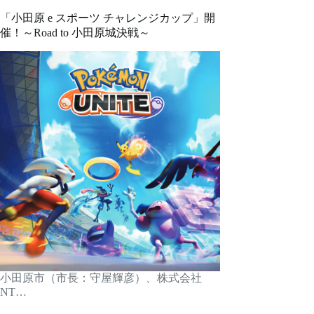
「小田原 e スポーツ チャレンジカップ」開
催！～Road to 小田原城決戦～
小田原市（市長：守屋輝彦）、株式会社
NT…