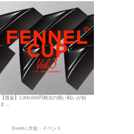
【賞金】2,000,000円相当の熱い戦いが始
ま…
Events | 大会・イベント