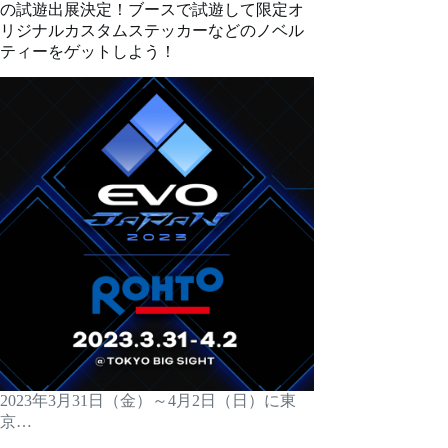
の試遊出展決定！ブースで試遊して限定オ
リジナルカスタムステッカーなどのノベル
ティーをゲットしよう！
2023年3月31日（金）～4月2日（日）に東
京…