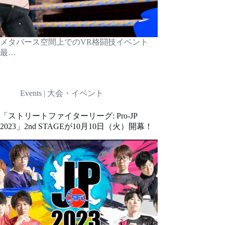
メタバース空間上でのVR格闘技イベント
最…
Events | 大会・イベント
「ストリートファイターリーグ: Pro-JP
2023」2nd STAGEが10月10日（火）開幕！