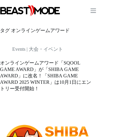
コ
ン
テ
ン
ツ
タグ
オンラインゲームアワード
へ
ス
キ
Events | 大会・イベント
ッ
プ
オンラインゲームアワード「SQOOL
GAME AWARD」が「SHIBA GAME
AWARD」に改名！「SHIBA GAME
AWARD 2025 WINTER」は10月1日にエン
トリー受付開始！