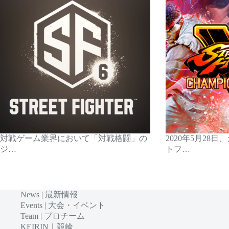
対戦ゲーム業界において「対戦格闘」の
2020年5月28
ジ…
トフ…
News | 最新情報
Events | 大会・イベント
Team | プロチーム
KEIRIN｜競輪