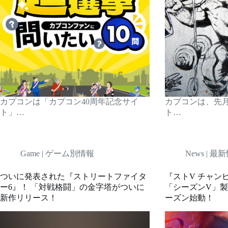
カプコンは「カプコン40周年記念サイ
カプコンは、先月配
ト」…
ト…
Game | ゲーム別情報
News | 最
ついに発表された『ストリートファイタ
『ストV チャン
ー6』！ 「対戦格闘」の金字塔がついに
「シーズンV」製
新作リリース！
ーズン始動！