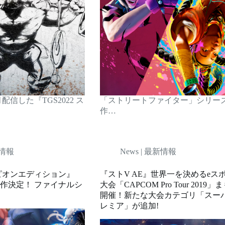
信した『TGS2022 ス
「ストリートファイター」シリー
作…
新情報
News | 最新情報
ピオンエディション』
『ストV AE』世界一を決めるeス
作決定！ ファイナルシ
大会「CAPCOM Pro Tour 2019
開催！新たな大会カテゴリ「スー
レミア」が追加!