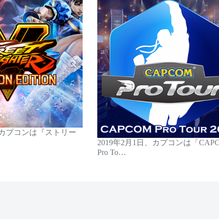
日、カプコンは『ストリー
2019年2月1日、カプコンは「CAP
Pro To…