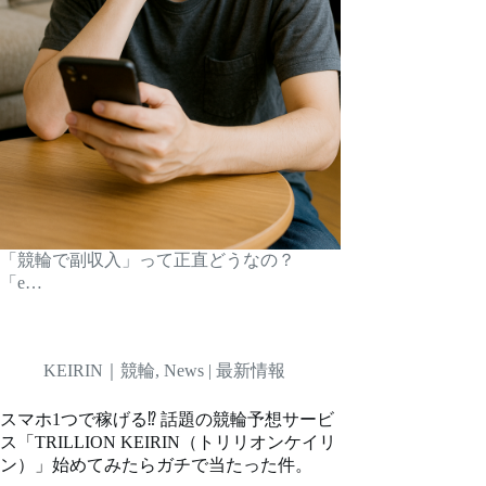
「競輪で副収入」って正直どうなの？
「e…
KEIRIN｜競輪
,
News | 最新情報
スマホ1つで稼げる⁉ 話題の競輪予想サービ
ス「TRILLION KEIRIN（トリリオンケイリ
ン）」始めてみたらガチで当たった件。