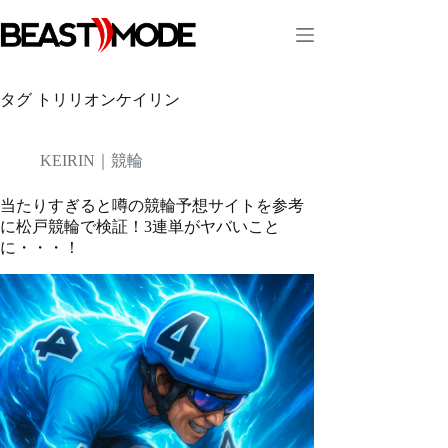
コ
ン
テ
ン
ツ
タグ
トリリオンケイリン
へ
ス
キ
KEIRIN｜競輪
ッ
プ
当たりすぎると噂の競輪予想サイトを参考
に松戸競輪で検証！3連単がヤバいこと
に・・・！