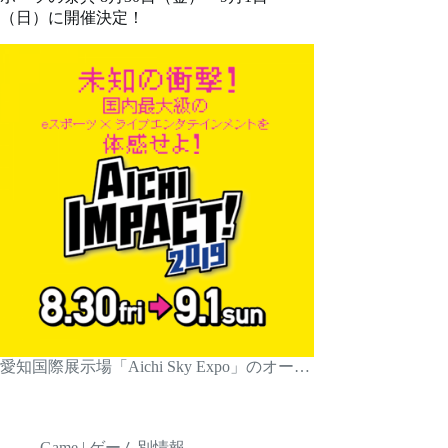
（日）に開催決定！
愛知国際展示場「Aichi Sky Expo」のオー…
Game | ゲーム別情報