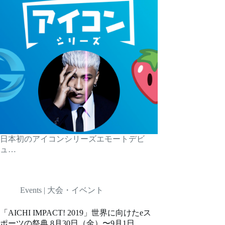
日本初のアイコンシリーズエモートデビ
ュ…
Events | 大会・イベント
「AICHI IMPACT! 2019」世界に向けたeス
ポーツの祭典 8月30日（金）〜9月1日