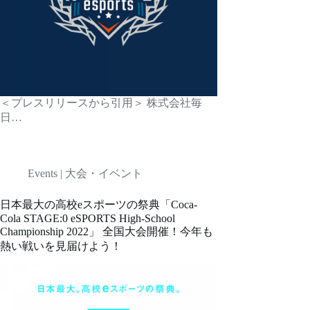
＜プレスリリースから引用＞ 株式会社毎
日…
Events | 大会・イベント
日本最大の高校eスポーツの祭典「Coca-
Cola STAGE:0 eSPORTS High-School
Championship 2022」 全国大会開催！今年も
熱い戦いを見届けよう！