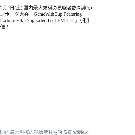
7月2日(土) 国内最⼤規模の視聴者数を誇るe
スポーツ⼤会「GameWithCup Featuring
Fortnite vol.5 Supported By LEVEL ∞」が開
催！
国内最⼤規模の視聴者数を誇る賞⾦制eス