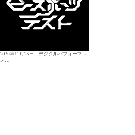
2020年11月25日、デジタルパフォーマン
ス…