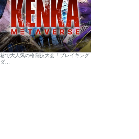
巷で大人気の格闘技大会「ブレイキング
ダ…