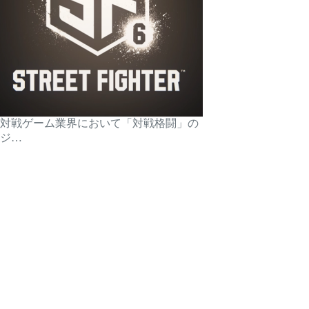
対戦ゲーム業界において「対戦格闘」の
ジ…