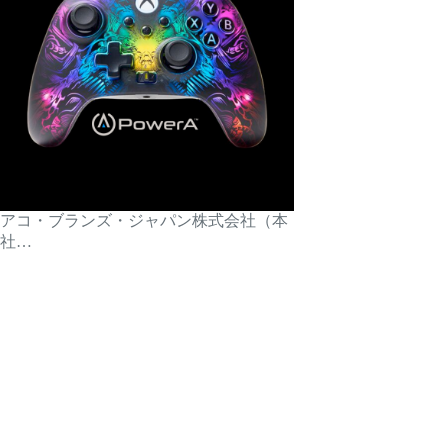
アコ・ブランズ・ジャパン株式会社（本
社…