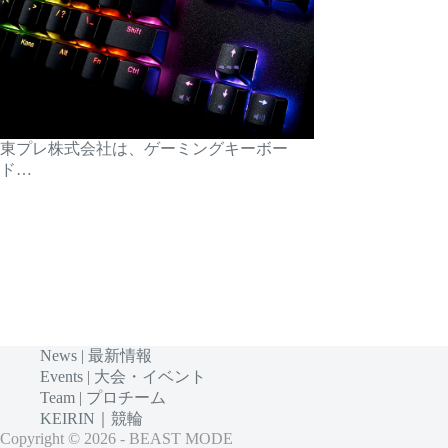
東プレ株式会社は、ゲーミングキーボー
ド…
News | 最新情報
Events | 大会・イベント
Team | プロチーム
KEIRIN｜競輪
Copyright © 2026 - BEAST MODE