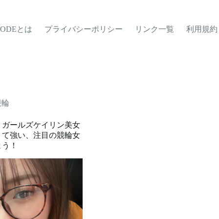
MODEとは
プライバシーポリシー
リンク一覧
利用規約
競輪
版】ガールズケイリン美女
くて強い、注目の競輪女
よう！