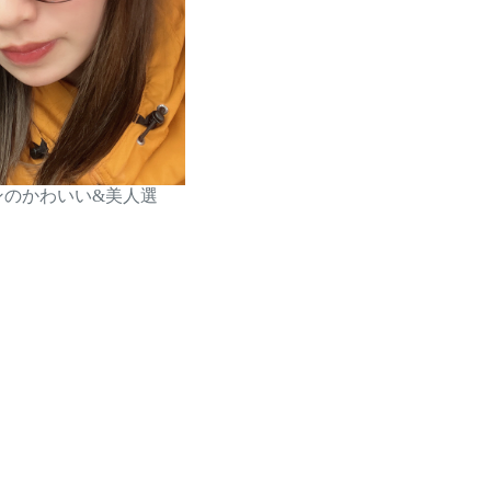
ンのかわいい&美人選