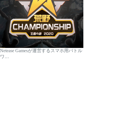
Netease Gamesが運営するスマホ用バトル
ワ…