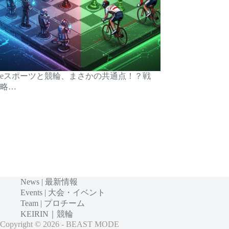
eスポーツと競輪、まさかの共通点！？戦
略…
News | 最新情報
Events | 大会・イベント
Team | プロチーム
KEIRIN｜競輪
Copyright © 2026 - BEAST MODE