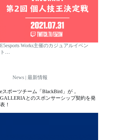
E5esports Works主催のカジュアルイベン
ト…
News | 最新情報
eスポーツチーム「BlackBird」が，
GALLERIAとのスポンサーシップ契約を発
表！