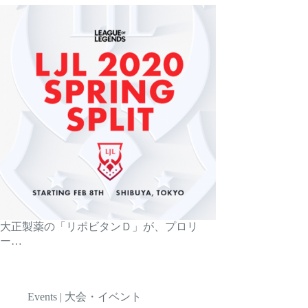
大正製薬の「リポビタンＤ」が、プロリ
ー…
Events | 大会・イベント