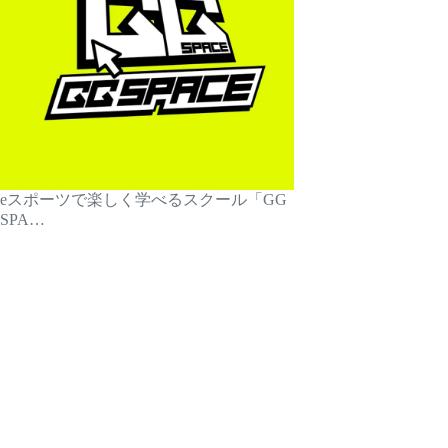
eスポーツで楽しく学べるスクール「GG
SPA…