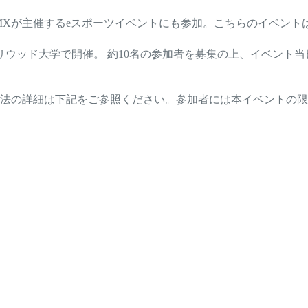
O MXが主催するeスポーツイベントにも参加。こちらのイベン
ッド大学で開催。 約10名の参加者を募集の上、イベント当日、Blue U
法の詳細は下記をご参照ください。参加者には本イベントの限