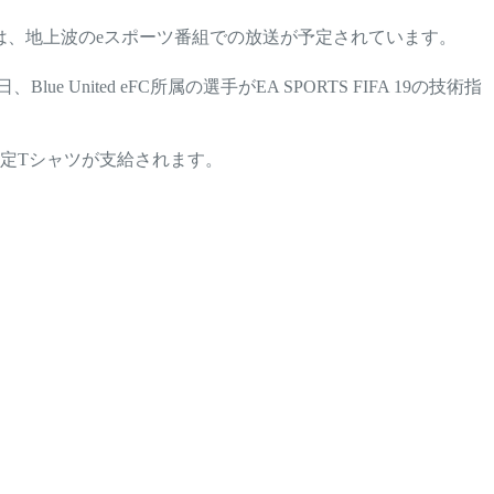
トは、地上波のeスポーツ番組での放送が予定されています。
nited eFC所属の選手がEA SPORTS FIFA 19の技術指
定Tシャツが支給されます。