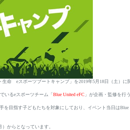
生命 eスポーツブートキャンプ」を2019年5月18日（土）
でいるeスポーツチーム「
Blue United eFC
」が企画・監修を行
指す子どもたちを対象にしており、イベント当日はBlue Unit
（月）からとなっています。