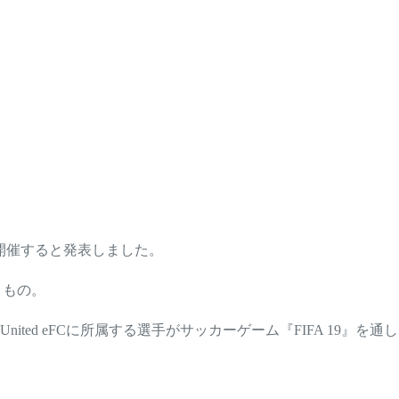
に開催すると発表しました。
うもの。
ed eFCに所属する選手がサッカーゲーム『FIFA 19』を通し