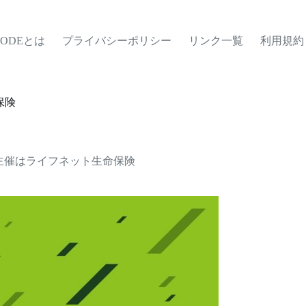
MODEとは
プライバシーポリシー
リンク一覧
利用規約
保険
主催はライフネット生命保険