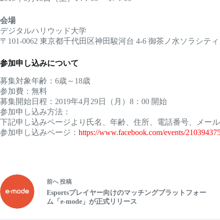
会場
デジタルハリウッド大学
〒101-0062 東京都千代田区神田駿河台 4-6 御茶ノ水ソラシティ
参加申し込みについて
募集対象年齢：6歳～18歳
参加費：無料
募集開始日程：2019年4月29日（月）8：00 開始
参加申し込み方法：
下記申し込みページより氏名、年齢、住所、電話番号、メール
参加申し込みページ：
https://www.facebook.com/events/21039437
前へ
投稿
Esportsプレイヤー向けのマッチングプラットフォー
ム「e-mode」が正式リリース