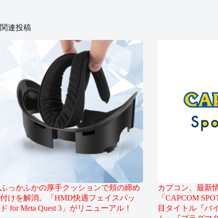
関連投稿
ふっかふかの厚手クッションで頬の締め
カプコン、最新
付けを解消。「HMD快適フェイスパッ
「CAPCOM SP
ド for Meta Quest 3」がリニューアル！
目タイトル『バイ