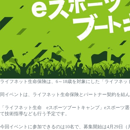
ライフネット生命保険は、6～18歳を対象にした「ライフネット
同イベントは、ライフネット生命保険とパートナー契約を結ん
「ライフネット生命 eスポーツブートキャンプ」eスポーツ選手を目
て技術指導なども行う予定です。
今回イベントに参加できるのは10名で、募集開始は4月29日