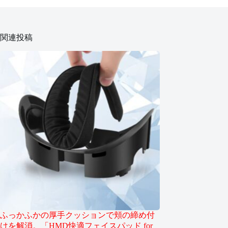
関連投稿
ふっかふかの厚手クッションで頬の締め付
けを解消。「HMD快適フェイスパッド for