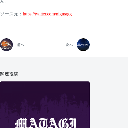
ん。
ソース元：
https://twitter.com/nigmagg
前へ
次へ
関連投稿