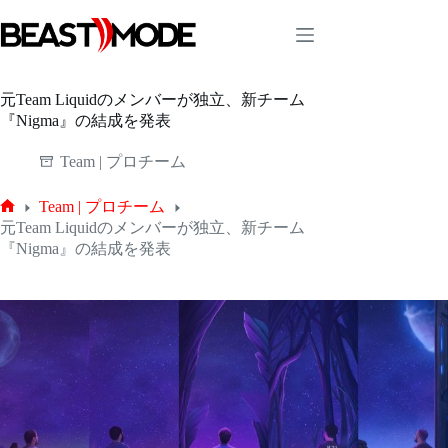
コ
ン
テ
ン
ツ
元Team Liquidのメンバーが独立、新チーム
へ
『Nigma』の結成を発表
ス
キ
Team | プロチーム
ッ
プ
Team | プロチーム
ホ
元Team Liquidのメンバーが独立、新チーム
ー
『Nigma』の結成を発表
ム