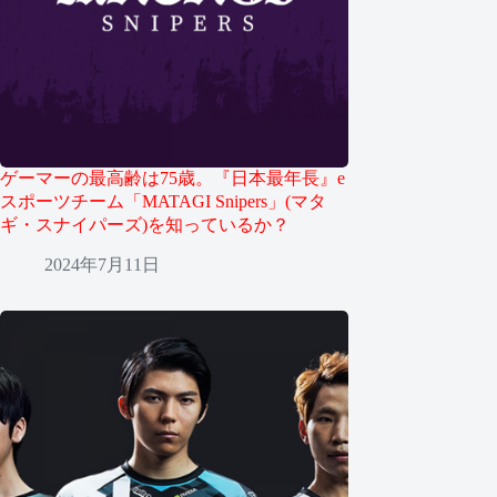
ゲーマーの最高齢は75歳。『日本最年長』e
スポーツチーム「MATAGI Snipers」(マタ
ギ・スナイパーズ)を知っているか？
2024年7月11日