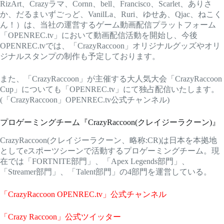
RizArt、Crazyラマ、Cornn、bell、Francisco、Scarlet、ありさ
か、だるまいずごっど、VanilLa、Ruri、ゆせあ、Qjac、ねこく
ん！）は、当社の運営するゲーム動画配信プラットフォーム
「OPENREC.tv」において動画配信活動を開始し、今後
OPENREC.tvでは、「CrazyRaccoon」オリジナルグッズやオリ
ジナルスタンプの制作も予定しております。
また、「CrazyRaccoon」が主催する大人気大会「CrazyRaccoon
Cup」についても「OPENREC.tv」にて独占配信いたします。
(「CrazyRaccoon」OPENREC.tv公式チャンネル)
プロゲーミングチーム『CrazyRaccoon(クレイジーラクーン)』
CrazyRaccoon(クレイジーラクーン、略称:CR)は日本を本拠地
としてeスポーツシーンで活動するプロゲーミングチーム。現
在では「FORTNITE部門」、「Apex Legends部門」、
「Streamer部門」、「Talent部門」の4部門を運営している。
「CrazyRaccoon OPENREC.tv」公式チャンネル
「Crazy Raccoon」公式ツイッター