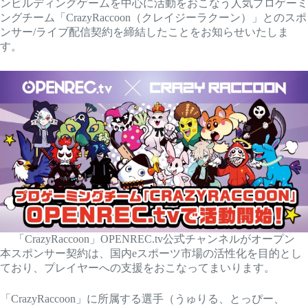
ンビルディングゲームを中心に活動をおこなう人気プロゲーミ
ングチーム「CrazyRaccoon（クレイジーラクーン）」とのスポ
ンサー/ライブ配信契約を締結したことをお知らせいたしま
す。
「CrazyRaccoon」OPENREC.tv公式チャンネルがオープン
本スポンサー契約は、国内eスポーツ市場の活性化を目的とし
ており、プレイヤーへの支援をおこなってまいります。
「CrazyRaccoon」に所属する選手（うゅりる、とっぴー、