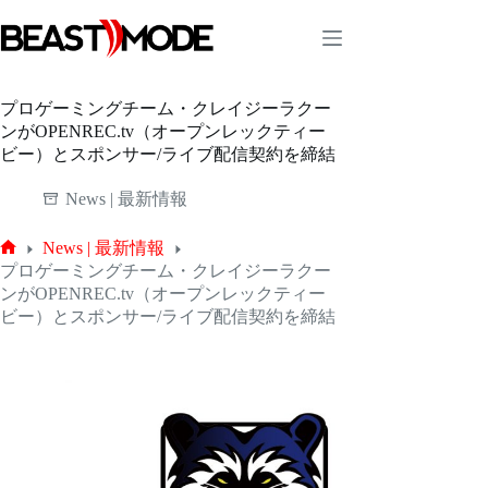
コ
ン
テ
ン
ツ
プロゲーミングチーム・クレイジーラクー
へ
ンがOPENREC.tv（オープンレックティー
ス
ビー）とスポンサー/ライブ配信契約を締結
キ
ッ
News | 最新情報
プ
News | 最新情報
ホ
プロゲーミングチーム・クレイジーラクー
ー
ンがOPENREC.tv（オープンレックティー
ム
ビー）とスポンサー/ライブ配信契約を締結