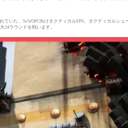
発表されていた、5v5のPC向けタクティカルFPS。タクティカル
大24ラウンドを戦います。