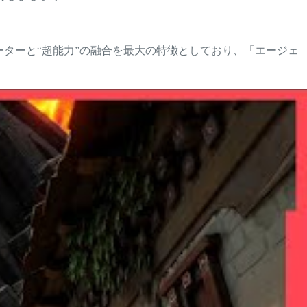
シューターと“超能力”の融合を最大の特徴としており、「エージェ