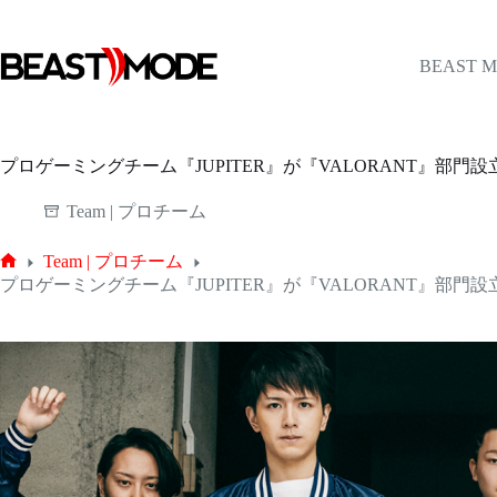
コ
ン
テ
BEAST 
ン
ツ
へ
ス
プロゲーミングチーム『JUPITER』が『VALORANT』部門設立
キ
ッ
Team | プロチーム
プ
Team | プロチーム
ホ
プロゲーミングチーム『JUPITER』が『VALORANT』部門設立
ー
ム