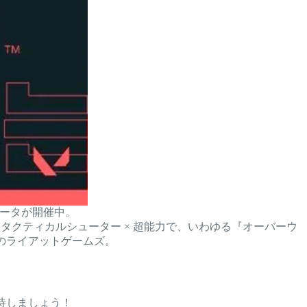
ベータが開催中。
はタクティカルシューター × 超能力で、いわゆる『オーバーウ
』のライアットゲームズ。
期待しましょう！