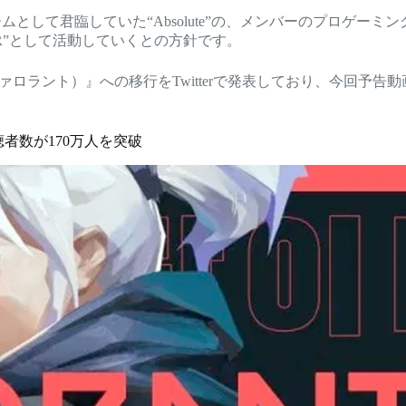
）の日本トップチームとして君臨していた“Absolute”の、メンバーのプロゲー
PITER”として活動していくとの方針です。
（ヴァロラント）』への移行をTwitterで発表しており、今回予告動画
聴者数が170万人を突破