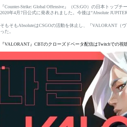
『Counter-Strike: Global Offensive』（CS:GO
2020年4月7日公式に発表されました。今後は“Absolute JU
そもそもAbsoluteはCSGOの活動を休止し、『VALORANT
った。
『VALORANT』CBTのクローズドベータ配信はTwitchでの視