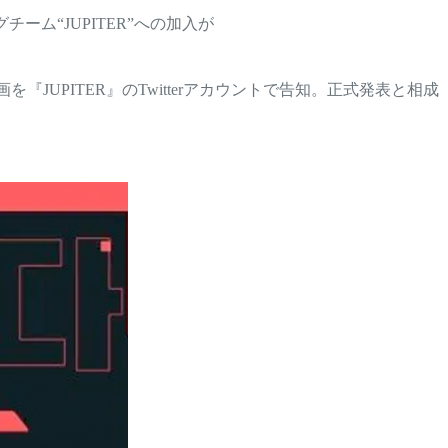
ミングチーム“JUPITER”への加入が
を『JUPITER』のTwitterアカウントで告知。正式発表と相成