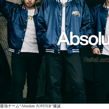
最強チーム“Absolute JUPITER”爆誕