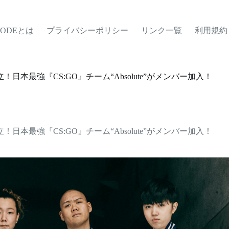
MODEとは
プライバシーポリシー
リンク一覧
利用規約
！日本最強『CS:GO』チーム“Absolute”がメンバー加入！
！日本最強『CS:GO』チーム“Absolute”がメンバー加入！