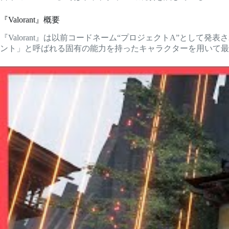
『Valorant』概要
『Valorant』は以前コードネーム“プロジェクトA”として
ント」と呼ばれる固有の能力を持ったキャラクターを用いて最