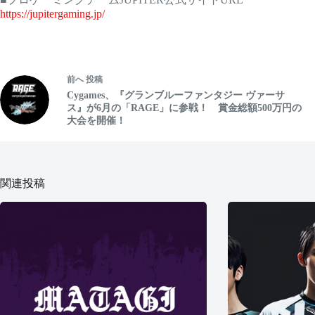
https://jupitergaming.jp/
前へ
投稿
Cygames、『グランブルーファンタジー ヴァーサ
ス』が6月の「RAGE」に参戦！ 賞金総額500万円の
大会を開催！
関連投稿