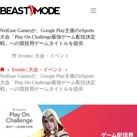
コ
ン
テ
ン
ツ
NetEase Gamesが、Google Play主催のeSports
へ
大会「Play On Challenge最強ゲーム配信決定
ス
戦」への競技用ゲームタイトルを提供
キ
ッ
Events | 大会・イベント
プ
Events | 大会・イベント
ホ
NetEase Gamesが、Google Play主催のeSports
ー
大会「Play On Challenge最強ゲーム配信決定
ム
戦」への競技用ゲームタイトルを提供