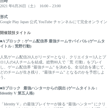
日時
2021 年6月26日（土） 16:00 – 23:00
形式
Google Play Japan 公式 YouTube チャンネルにて完全オンライン
開催競技タイトル
■
Aブロック：ゲーム配信界 最強チームサバイバル (ゲームタ
イトル : 荒野行動)
人気ゲーム配信20人がリーダーとなり、クリエイター3人とプ
ロ1人の4人チームを結成。総勢80人で「荒 行動」をプレイ
し、ゲーム配信界 ”最強チーム” を決める。全3試合を通じて、
どのチームが生き残り、”最強チーム” となるのかを予想しよ
う。
■
Bブロック 最強ハンターからの脱出 (ゲームタイトル :
Identity V 第五人格)
「Identity V」の最強プレイヤーが操る “最強ハンター” にクリ