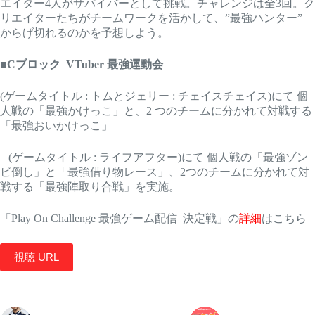
エイター4人がサバイバーとして挑戦。チャレンジは全3回。ク
リエイターたちがチームワークを活かして、”最強ハンター”
からげ切れるのかを予想しよう。
■
Cブロック VTuber 最強運動会
(ゲームタイトル : トムとジェリー : チェイスチェイス)にて 個
人戦の「最強かけっこ」と、2 つのチームに分かれて対戦する
「最強おいかけっこ」
(ゲームタイトル : ライフアフター)にて 個人戦の「最強ゾン
ビ倒し」と「最強借り物レース」、2つのチームに分かれて対
戦する「最強陣取り合戦」を実施。
「Play On Challenge 最強ゲーム配信 決定戦」の
詳細
はこちら
視聴 URL