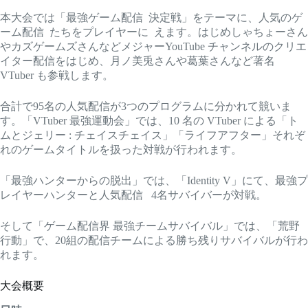
本大会では「最強ゲーム配信 決定戦」をテーマに、人気のゲ
ーム配信 たちをプレイヤーに えます。はじめしゃちょーさん
やカズゲームズさんなどメジャーYouTube チャンネルのクリエ
イター配信をはじめ、月ノ美兎さんや葛葉さんなど著名
VTuber も参戦します。
合計で95名の人気配信が3つのプログラムに分かれて競いま
す。「VTuber 最強運動会」では、10 名の VTuber による「ト
ムとジェリー : チェイスチェイス」「ライフアフター」それぞ
れのゲームタイトルを扱った対戦が行われます。
「最強ハンターからの脱出」では、「Identity V」にて、最強プ
レイヤーハンターと人気配信 4名サバイバーが対戦。
そして「ゲーム配信界 最強チームサバイバル」では、「荒野
行動」で、20組の配信チームによる勝ち残りサバイバルが行わ
れます。
大会概要