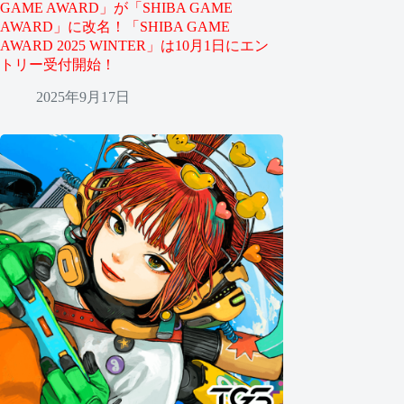
GAME AWARD」が「SHIBA GAME
AWARD」に改名！「SHIBA GAME
AWARD 2025 WINTER」は10月1日にエン
トリー受付開始！
2025年9月17日