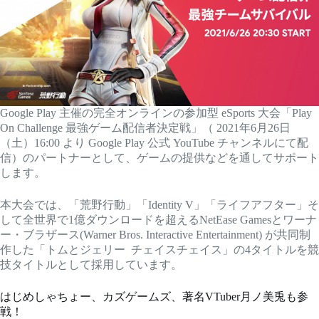
Google Play 主催の完全オンラインの参加型 eSports 大会「Play
On Challenge 最強ゲーム配信者決定戦」（ 2021年6月26日
（土）16:00 より Google Play 公式 YouTube チャンネルにて配
信）のパートナーとして、ゲームの提供などを通してサポート
します。
本大会では、「荒野行動」「Identity V」「ライフアフター」そ
して全世界で1億ダウンロードを超えるNetEase Gamesとワーナ
ー・ブラザース(Warner Bros. Interactive Entertainment) が共同制
作した「トムとジェリー チェイスチェイス」の4タイトルを競
技タイトルとして採用しています。
はじめしゃちょー、カズゲームズ、著名VTuber月ノ美兎も参
戦！