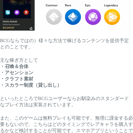
BCGならではの）様々な方法で稼げるコンテンツを提供予定
とのことです。
主な稼ぎ方として
・召喚＆合体
・アセンション
・クラフト素材
・スカラー制度（貸し出し）
といったところでBCGユーザーならお馴染みのスタンダード
なプレイ方法は実装されています。
また、このゲームは無料プレイも可能です。無理に課金する必
要もないので、こちらはどのタイミングでレアキャラを購入す
るかなど検討することが可能です。スマホアプリということで