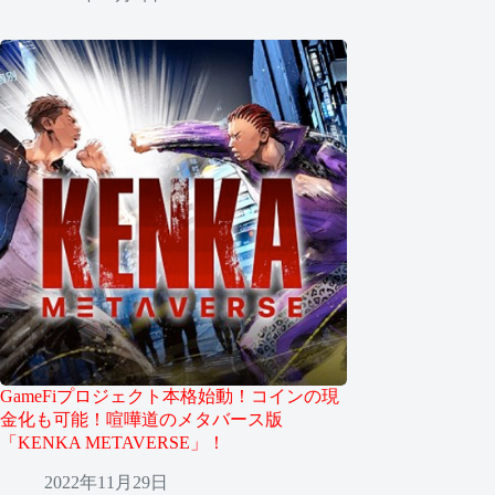
GameFiプロジェクト本格始動！コインの現
金化も可能！喧嘩道のメタバース版
「KENKA METAVERSE」！
2022年11月29日