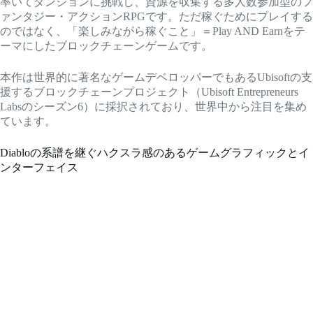
率いてダンジョンに挑戦し、資源を収集する多人数参加型のフ
ァンタジー・アクションRPGです。ただ稼ぐためにプレイする
のではなく、「楽しみながら稼ぐこと」＝Play AND Earnをテ
ーマにしたブロックチェーンゲームです。
本作は世界的に著名なゲームデベロッパーでもあるUbisoftの支
援するブロックチェーンプロジェクト（Ubisoft Entrepreneurs
Labsのシーズン6）に採択されており、世界中から注目を集め
ています。
Diabloの系譜を継ぐハクスラ感のあるゲームグラフィックとイ
ンターフェイス