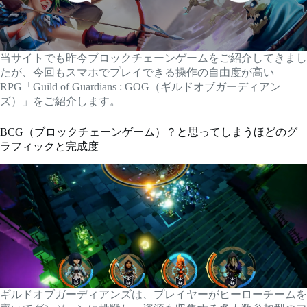
当サイトでも昨今ブロックチェーンゲームをご紹介してきまし
たが、今回もスマホでプレイできる操作の自由度が高い
RPG「Guild of Guardians : GOG（ギルドオブガーディアン
ズ）」をご紹介します。
BCG（ブロックチェーンゲーム）？と思ってしまうほどのグ
ラフィックと完成度
ギルドオブガーディアンズは、プレイヤーがヒーローチームを