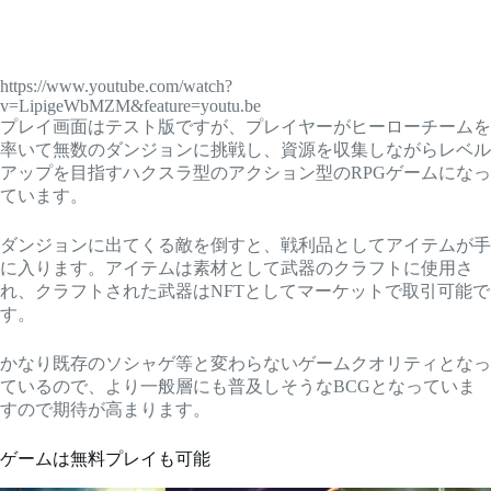
https://www.youtube.com/watch?
v=LipigeWbMZM&feature=youtu.be
プレイ画面はテスト版ですが、プレイヤーがヒーローチームを
率いて無数のダンジョンに挑戦し、資源を収集しながらレベル
アップを目指すハクスラ型のアクション型のRPGゲームになっ
ています。
ダンジョンに出てくる敵を倒すと、戦利品としてアイテムが手
に入ります。アイテムは素材として武器のクラフトに使用さ
れ、クラフトされた武器はNFTとしてマーケットで取引可能で
す。
かなり既存のソシャゲ等と変わらないゲームクオリティとなっ
ているので、より一般層にも普及しそうなBCGとなっていま
すので期待が高まります。
ゲームは無料プレイも可能