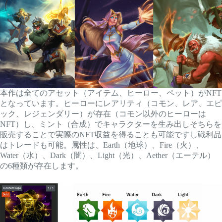
本作は全てのアセット（アイテム、ヒーロー、ペット）がNFT
となっています。ヒーローにレアリティ（コモン、レア、エピ
ック、レジェンダリー）が存在（コモン以外のヒーローは
NFT）し、ミント（合成）でキャラクターを生み出しそちらを
販売することで実際のNFT収益を得ることも可能ですし戦利品
はトレードも可能。属性は、Earth（地球）、Fire（火）、
Water（水）、Dark（闇）、Light（光）、Aether（エーテル）
の6種類が存在します。