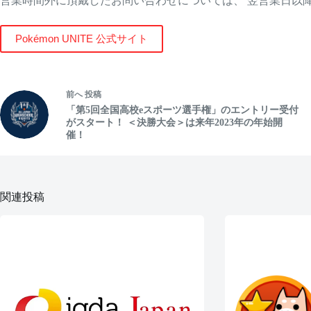
営業時間外に頂戴したお問い合わせについては、 翌営業日以
Pokémon UNITE 公式サイト
前へ
投稿
「第5回全国高校eスポーツ選手権」のエントリー受付
がスタート！ ＜決勝大会＞は来年2023年の年始開
催！
関連投稿