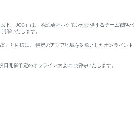
以下、 JCG）は、 株式会社ポケモンが提供するチーム戦略バ
力のもと開催いたします。
nge DAY」と同様に、 特定のアジア地域を対象としたオンライント
内で後日開催予定のオフライン大会にご招待いたします。
。