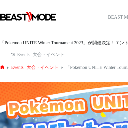
コ
ン
テ
BEAST 
ン
ツ
へ
ス
「Pokemon UNITE Winter Tournament 2023」が開催決
キ
ッ
Events | 大会・イベント
プ
Events | 大会・イベント
「Pokemon UNITE Winte
ホ
ー
ム