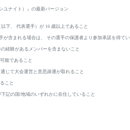
E（ポケモンユナイト）』の最新バージョン
下、 代表選手）が 16 歳以上であること
の選手が含まれる場合は、 その選手の保護者より参加承諾を得て
優勝または準優勝の経験があるメンバーを含まないこと
可能であること
」を通じて大会運営と意思疎通が取れること
ること
が下記の国/地域のいずれかに在住していること