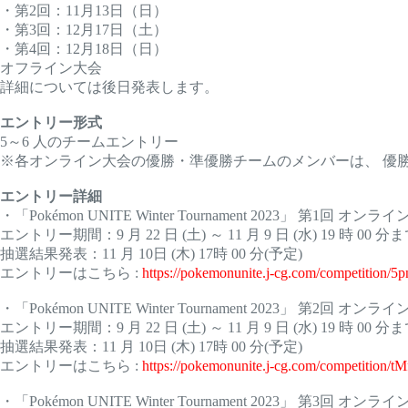
・第2回：11月13日（日）
・第3回：12月17日（土）
・第4回：12月18日（日）
オフライン大会
詳細については後日発表します。
エントリー形式
5～6 人のチームエントリー
※各オンライン大会の優勝・準優勝チームのメンバーは、 優
エントリー詳細
・「Pokémon UNITE Winter Tournament 2023」 第1回 オンラ
エントリー期間：9 月 22 日 (土) ～ 11 月 9 日 (水) 19 時 00 分
抽選結果発表：11 月 10日 (木) 17時 00 分(予定)
エントリーはこちら :
https://pokemonunite.j-cg.com/competition/
・「Pokémon UNITE Winter Tournament 2023」 第2回 オンラ
エントリー期間：9 月 22 日 (土) ～ 11 月 9 日 (水) 19 時 00 分
抽選結果発表：11 月 10日 (木) 17時 00 分(予定)
エントリーはこちら :
https://pokemonunite.j-cg.com/competition/t
・「Pokémon UNITE Winter Tournament 2023」 第3回 オンラ