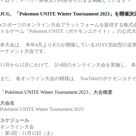
＜以下，メーカー発表文の内容をそのまま掲載しています＞
JCG、「Pokemon UNITE Winter Tournament 2023
eスポーツのオンライン大会プラットフォームを提供する株式会社
トルゲーム『Pokemon UNITE（ポケモンユナイト）』の公式大会「Po
本大会は、 本年4月よりJCGが開催している1DAY完結型の定期オ
ーナメント大会です。
11月から12月にかけて、 計4回のオンライン大会を実施し
また、 各オンライン大会の模様は、 YouTubeのポケモン
「Pokémon UNITE Winter Tournament 2023」大会概要
大会名
Pokémon UNITE Winter Tournament 2023
スケジュール
オンライン大会
・第1回：11月12日（土）