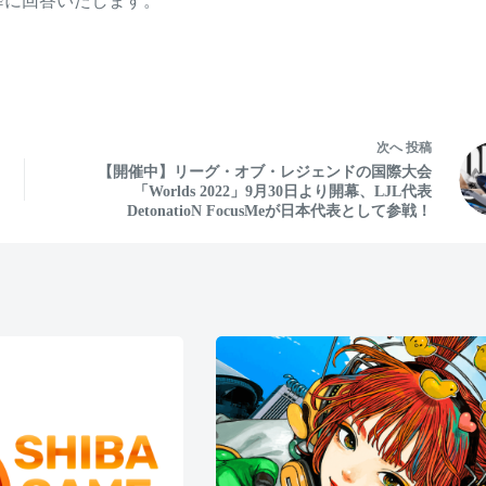
降に回答いたします。
次へ
投稿
【開催中】リーグ・オブ・レジェンドの国際大会
「Worlds 2022」9月30日より開幕、LJL代表
DetonatioN FocusMeが日本代表として参戦！