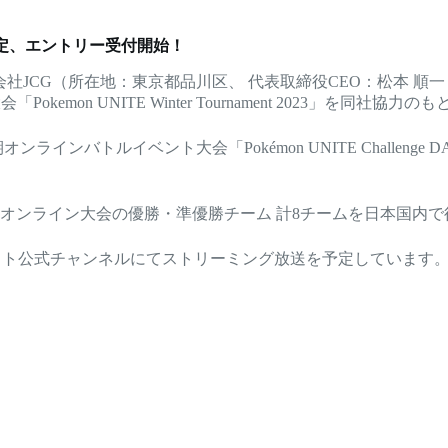
」を開催決定、エントリー受付開始！
JCG（所在地：東京都品川区、 代表取締役CEO：松本 順一 
kemon UNITE Winter Tournament 2023」を同社協
ンラインバトルイベント大会「Pokémon UNITE Challe
、 各オンライン大会の優勝・準優勝チーム 計8チームを日本国
ユナイト公式チャンネルにてストリーミング放送を予定しています