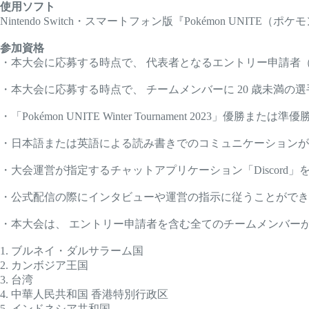
使用ソフト
Nintendo Switch・スマートフォン版『Pokémon UNIT
参加資格
・本大会に応募する時点で、 代表者となるエントリー申請者（以
・本大会に応募する時点で、 チームメンバーに 20 歳未満
・「Pokémon UNITE Winter Tournament 2023」
・日本語または英語による読み書きでのコミュニケーションが
・大会運営が指定するチャットアプリケーション「Discord
・公式配信の際にインタビューや運営の指示に従うことができ
・本大会は、 エントリー申請者を含む全てのチームメンバー
1. ブルネイ・ダルサラーム国
2. カンボジア王国
3. 台湾
4. 中華人民共和国 香港特別行政区
5. インドネシア共和国