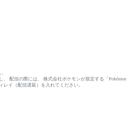
ん。
 配信の際には、 株式会社ポケモンが規定する「Pokémon
ディレイ（配信遅延）を入れてください。