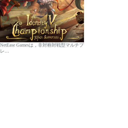
NetEase Gamesは，非対称対戦型マルチプ
レ…