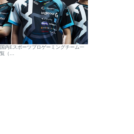
国内Eスポーツプロゲーミングチーム一
覧（…