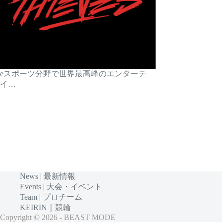
eスポーツ分野で世界最高峰のエンターテ
イ…
News | 最新情報
Events | 大会・イベント
Team | プロチーム
KEIRIN｜競輪
Copyright © 2026 - BEAST MODE