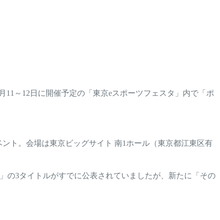
1月11～12日に開催予定の「東京eスポーツフェスタ」内で「ポ
ベント。会場は東京ビッグサイト 南1ホール（東京都江東区有
ライク」の3タイトルがすでに公表されていましたが、新たに「その