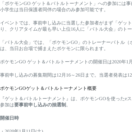
「ポケモンGO ゲット＆バトルトーナメント」への参加には
小学生は当日保護者同伴の場合のみ参加可能です。
イベントでは、事前申し込みに当選した参加者がまず「ゲット
り、クリアタイムが最も早い上位16人に「バトル大会」のト
「バトル大会」では、「ポケモンGO」のトレーナーバトル（
は、当日お台場で捕まえたポケモンに限られます。
ポケモンGO ゲット＆バトルトーナメントの開催日は2020年1月
事前申し込みの募集期間は12月16～26日まで。当選者発表は1
ポケモンGOゲット＆バトルトーナメント概要
『ゲット＆バトルトーナメント』は、ポケモンGOを使ったe
参加は
要事前申し込みの抽選制
。
開催日時
・2020年1月11日(土)