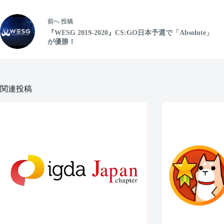
前へ
投稿
『WESG 2019-2020』CS:GO日本予選で「Absolute」
が優勝！
関連投稿