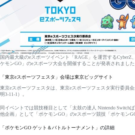
国内最大級のeスポーツイベント「RAGE」を運営するCyber
ケモンGO」のeスポーツ大会を開催することが発表されました
「東京eスポーツフェスタ」会場は東京ビッグサイト
東京eスポーツフェスタは、東京eスポーツフェスタ実行委員
明3-11-1）。
同イベントでは競技種目として「太鼓の達人 Nintendo S
他企画」として「ポケモンGO」のeスポーツ競技「ポケモンG
「ポケモンGO ゲット＆バトルトーナメント」の詳細