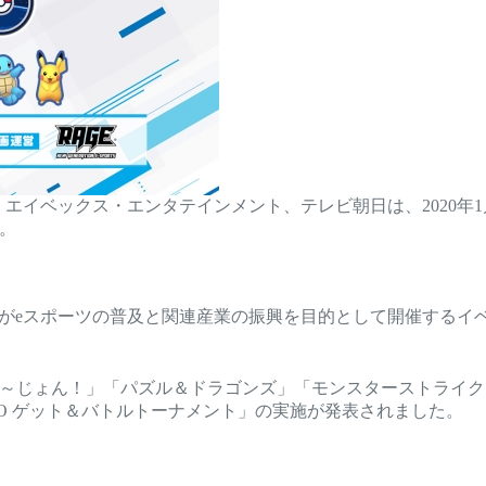
Z、エイベックス・エンタテインメント、テレビ朝日は、2020年
。
会がeスポーツの普及と関連産業の振興を目的として開催するイ
witchば～じょん！」「パズル＆ドラゴンズ」「モンスタースト
O ゲット＆バトルトーナメント」の実施が発表されました。