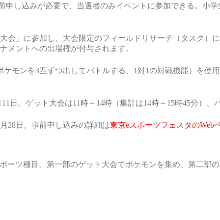
事前申し込みが必要で、当選者のみイベントに参加できる。小
大会」に参加し、大会限定のフィールドリサーチ（タスク）に
ーナメントへの出場権が付与されます。
ポケモンを3匹ずつ出してバトルする、1対1の対戦機能）を使
11日。ゲット大会は11時～14時（集計は14時～15時45分）、
2月28日。事前申し込みの詳細は
東京eスポーツフェスタのWeb
スポーツ種目。第一部のゲット大会でポケモンを集め、第二部の