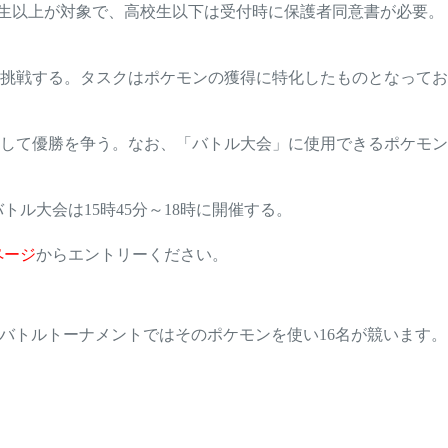
学生以上が対象で、高校生以下は受付時に保護者同意書が必要。
挑戦する。タスクはポケモンの獲得に特化したものとなってお
用して優勝を争う。なお、「バトル大会」に使用できるポケモン
バトル大会は15時45分～18時に開催する。
ページ
からエントリーください。
バトルトーナメントではそのポケモンを使い16名が競います。