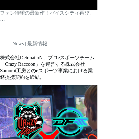
ファン待望の最新作！バイスシティ再び。
…
News | 最新情報
株式会社DetonatioN、プロeスポーツチーム
「Crazy Raccoon」を運営する株式会社
Samurai工房とのeスポーツ事業における業
務提携契約を締結。