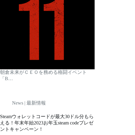
朝倉未来がＣＥＯを務める格闘イベント
「B…
News | 最新情報
Steamウォレットコードが最大30ドル分もら
える！年末年始2023お年玉steam codeプレゼ
ントキャンペーン！