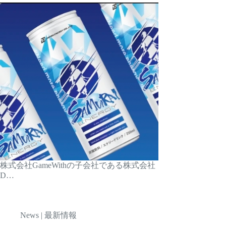
株式会社GameWithの子会社である株式会社
D…
News | 最新情報