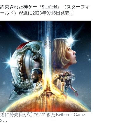
約束された神ゲー『Starfield』（スターフィ
ールド）が遂に2023年9月6日発売！
遂に発売日が近づいてきたBethesda Game
S…